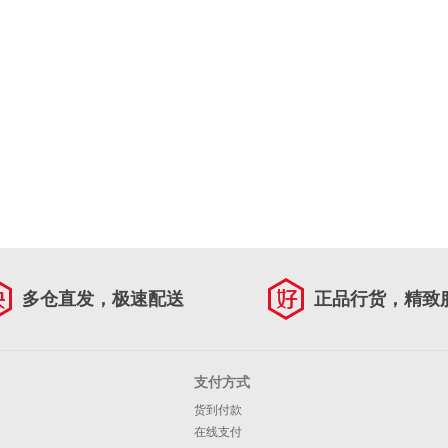
多仓直发，极速配送
正品行货，精致
支付方式
货到付款
在线支付