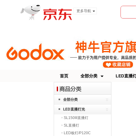
更多导航
服装城
食品
金融
首页
全部分类
LED直播
全部分类
LED直播灯光
SL150III直播灯
SL直播灯
LED板灯/P120C