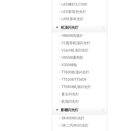
LED棒灯/LC500
LED影室补光灯
LR环形补光灯
机顶闪光灯
V860III高速灯
V1圆形机顶闪光灯
V1pro机顶闪光灯
V850III通用型
V350锂电
TT600机顶闪光灯
TT520II/TT560II
TT685II机顶闪光灯
复古闪光灯
机顶闪光灯
影棚闪光灯
SK400II闪光灯
SK二代/IIV闪光灯