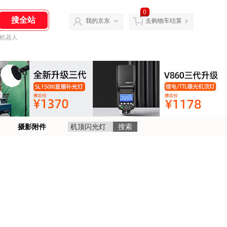
0
我的京东
去购物车结算
机器人
摄影附件