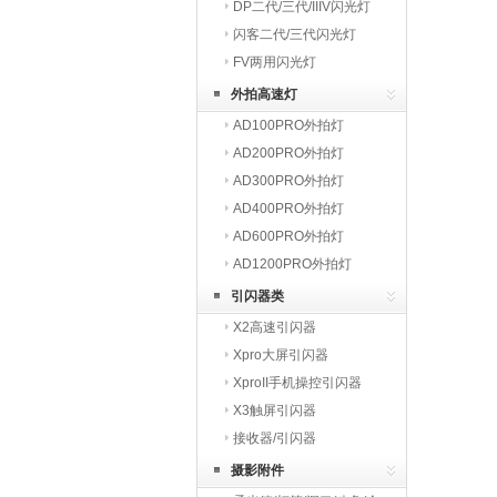
DP二代/三代/IIIV闪光灯
闪客二代/三代闪光灯
FV两用闪光灯
外拍高速灯
AD100PRO外拍灯
AD200PRO外拍灯
AD300PRO外拍灯
AD400PRO外拍灯
AD600PRO外拍灯
AD1200PRO外拍灯
引闪器类
X2高速引闪器
Xpro大屏引闪器
XproII手机操控引闪器
X3触屏引闪器
接收器/引闪器
摄影附件