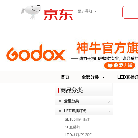
更多导航
服装城
食品
金融
首页
全部分类
LED直播
全部分类
LED直播灯光
SL150III直播灯
SL直播灯
LED板灯/P120C