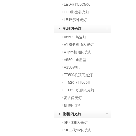
LED棒灯/LC500
LED影室补光灯
LR环形补光灯
机顶闪光灯
V860III高速灯
V1圆形机顶闪光灯
V1pro机顶闪光灯
V850III通用型
V350锂电
TT600机顶闪光灯
TT520II/TT560II
TT685II机顶闪光灯
复古闪光灯
机顶闪光灯
影棚闪光灯
SK400II闪光灯
SK二代/IIV闪光灯