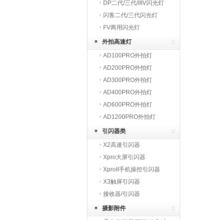
DP二代/三代/IIIV闪光灯
闪客二代/三代闪光灯
FV两用闪光灯
外拍高速灯
AD100PRO外拍灯
AD200PRO外拍灯
AD300PRO外拍灯
AD400PRO外拍灯
AD600PRO外拍灯
AD1200PRO外拍灯
引闪器类
X2高速引闪器
Xpro大屏引闪器
XproII手机操控引闪器
X3触屏引闪器
接收器/引闪器
摄影附件