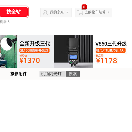
0
我的京东
去购物车结算
机器人
摄影附件