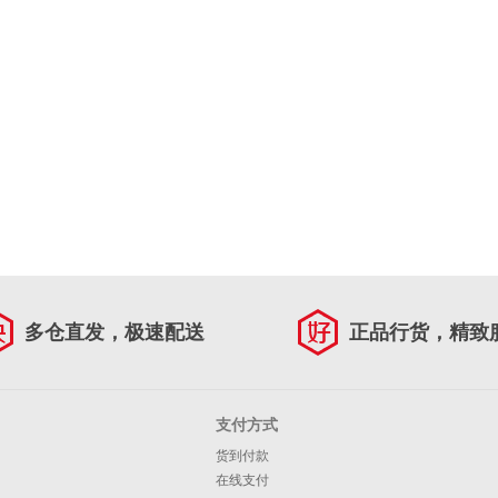
多仓直发，极速配送
正品行货，精致
支付方式
货到付款
在线支付